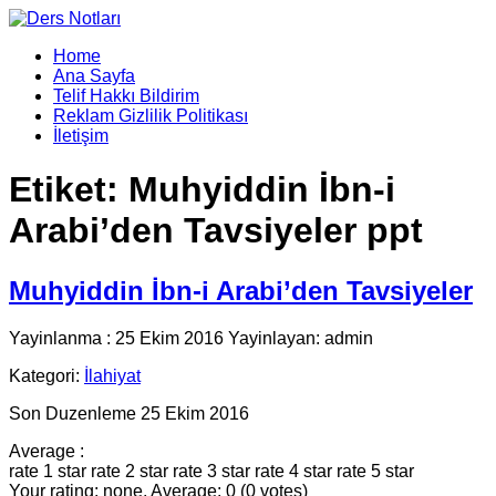
Home
Ana Sayfa
Telif Hakkı Bildirim
Reklam Gizlilik Politikası
İletişim
Etiket:
Muhyiddin İbn-i
Arabi’den Tavsiyeler ppt
Muhyiddin İbn-i Arabi’den Tavsiyeler
Yayinlanma : 25 Ekim 2016 Yayinlayan: admin
Kategori:
İlahiyat
Son Duzenleme 25 Ekim 2016
Average :
rate 1 star
rate 2 star
rate 3 star
rate 4 star
rate 5 star
Your rating: none, Average: 0 (0 votes)