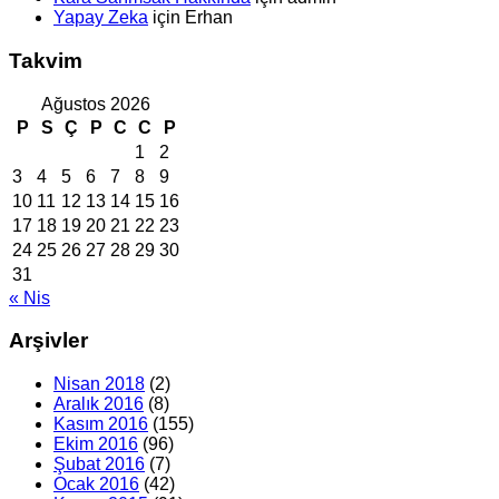
Yapay Zeka
için
Erhan
Takvim
Ağustos 2026
P
S
Ç
P
C
C
P
1
2
3
4
5
6
7
8
9
10
11
12
13
14
15
16
17
18
19
20
21
22
23
24
25
26
27
28
29
30
31
« Nis
Arşivler
Nisan 2018
(2)
Aralık 2016
(8)
Kasım 2016
(155)
Ekim 2016
(96)
Şubat 2016
(7)
Ocak 2016
(42)