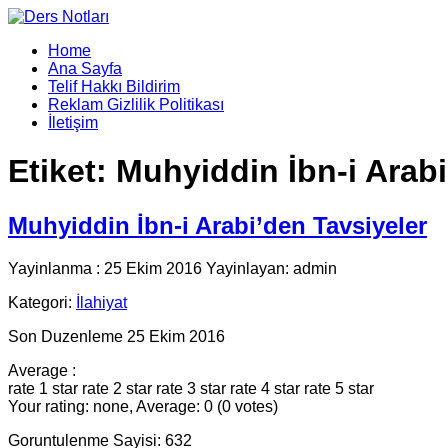
Home
Ana Sayfa
Telif Hakkı Bildirim
Reklam Gizlilik Politikası
İletişim
Etiket:
Muhyiddin İbn-i Arabi
Muhyiddin İbn-i Arabi’den Tavsiyeler
Yayinlanma : 25 Ekim 2016 Yayinlayan: admin
Kategori:
İlahiyat
Son Duzenleme 25 Ekim 2016
Average :
rate 1 star
rate 2 star
rate 3 star
rate 4 star
rate 5 star
Your rating: none, Average: 0 (0 votes)
Goruntulenme Sayisi: 632