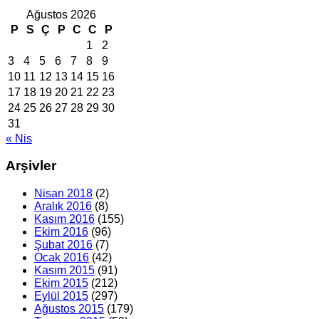
Ağustos 2026
P
S
Ç
P
C
C
P
1
2
3
4
5
6
7
8
9
10
11
12
13
14
15
16
17
18
19
20
21
22
23
24
25
26
27
28
29
30
31
« Nis
Arşivler
Nisan 2018
(2)
Aralık 2016
(8)
Kasım 2016
(155)
Ekim 2016
(96)
Şubat 2016
(7)
Ocak 2016
(42)
Kasım 2015
(91)
Ekim 2015
(212)
Eylül 2015
(297)
Ağustos 2015
(179)