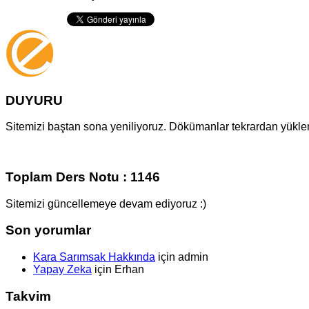
DUYURU
Sitemizi baştan sona yeniliyoruz. Dökümanlar tekrardan yüklenm
Toplam Ders Notu : 1146
Sitemizi güncellemeye devam ediyoruz :)
Son yorumlar
Kara Sarımsak Hakkında
için
admin
Yapay Zeka
için
Erhan
Takvim