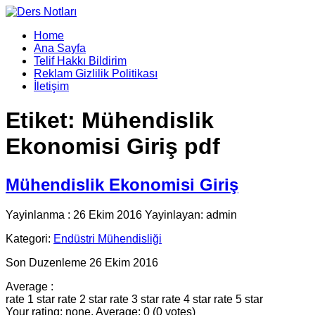
Home
Ana Sayfa
Telif Hakkı Bildirim
Reklam Gizlilik Politikası
İletişim
Etiket:
Mühendislik
Ekonomisi Giriş pdf
Mühendislik Ekonomisi Giriş
Yayinlanma : 26 Ekim 2016 Yayinlayan: admin
Kategori:
Endüstri Mühendisliği
Son Duzenleme 26 Ekim 2016
Average :
rate 1 star
rate 2 star
rate 3 star
rate 4 star
rate 5 star
Your rating: none, Average: 0 (0 votes)