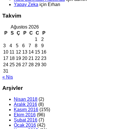
Yapay Zeka
için
Erhan
Takvim
Ağustos 2026
P
S
Ç
P
C
C
P
1
2
3
4
5
6
7
8
9
10
11
12
13
14
15
16
17
18
19
20
21
22
23
24
25
26
27
28
29
30
31
« Nis
Arşivler
Nisan 2018
(2)
Aralık 2016
(8)
Kasım 2016
(155)
Ekim 2016
(96)
Şubat 2016
(7)
Ocak 2016
(42)