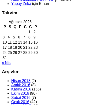
Yapay Zeka
için
Erhan
Takvim
Ağustos 2026
P
S
Ç
P
C
C
P
1
2
3
4
5
6
7
8
9
10
11
12
13
14
15
16
17
18
19
20
21
22
23
24
25
26
27
28
29
30
31
« Nis
Arşivler
Nisan 2018
(2)
Aralık 2016
(8)
Kasım 2016
(155)
Ekim 2016
(96)
Şubat 2016
(7)
Ocak 2016
(42)