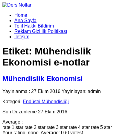
Home
Ana Sayfa
Telif Hakkı Bildirim
Reklam Gizlilik Politikası
İletişim
Etiket:
Mühendislik
Ekonomisi e-notlar
Mühendislik Ekonomisi
Yayinlanma : 27 Ekim 2016 Yayinlayan: admin
Kategori:
Endüstri Mühendisliği
Son Duzenleme 27 Ekim 2016
Average :
rate 1 star
rate 2 star
rate 3 star
rate 4 star
rate 5 star
Your rating: none, Average: 0 (0 votes)