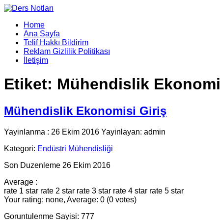
Home
Ana Sayfa
Telif Hakkı Bildirim
Reklam Gizlilik Politikası
İletişim
Etiket:
Mühendislik Ekonomi
Mühendislik Ekonomisi Giriş
Yayinlanma : 26 Ekim 2016 Yayinlayan: admin
Kategori:
Endüstri Mühendisliği
Son Duzenleme 26 Ekim 2016
Average :
rate 1 star
rate 2 star
rate 3 star
rate 4 star
rate 5 star
Your rating: none, Average: 0 (0 votes)
Goruntulenme Sayisi: 777