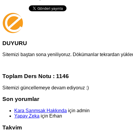
DUYURU
Sitemizi baştan sona yeniliyoruz. Dökümanlar tekrardan yüklenm
Toplam Ders Notu : 1146
Sitemizi güncellemeye devam ediyoruz :)
Son yorumlar
Kara Sarımsak Hakkında
için
admin
Yapay Zeka
için
Erhan
Takvim