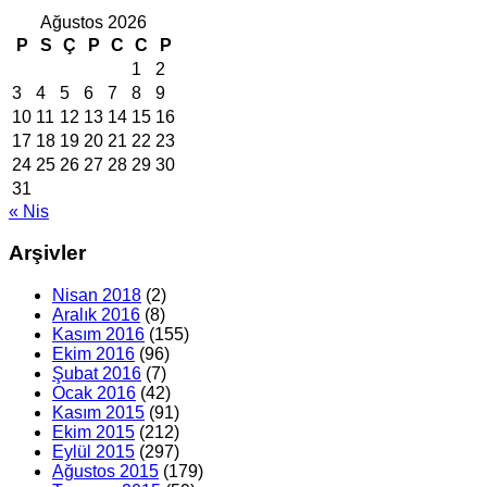
Ağustos 2026
P
S
Ç
P
C
C
P
1
2
3
4
5
6
7
8
9
10
11
12
13
14
15
16
17
18
19
20
21
22
23
24
25
26
27
28
29
30
31
« Nis
Arşivler
Nisan 2018
(2)
Aralık 2016
(8)
Kasım 2016
(155)
Ekim 2016
(96)
Şubat 2016
(7)
Ocak 2016
(42)
Kasım 2015
(91)
Ekim 2015
(212)
Eylül 2015
(297)
Ağustos 2015
(179)