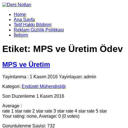
Home
Ana Sayfa
Telif Hakkı Bildirim
Reklam Gizlilik Politikası
İletişim
Etiket:
MPS ve Üretim Ödev
MPS ve Üretim
Yayinlanma : 1 Kasım 2016 Yayinlayan: admin
Kategori:
Endüstri Mühendisliği
Son Duzenleme 1 Kasım 2016
Average :
rate 1 star
rate 2 star
rate 3 star
rate 4 star
rate 5 star
Your rating: none, Average: 0 (0 votes)
Goruntulenme Sayisi: 732