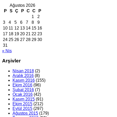
Ağustos 2026
P
S
Ç
P
C
C
P
1
2
3
4
5
6
7
8
9
10
11
12
13
14
15
16
17
18
19
20
21
22
23
24
25
26
27
28
29
30
31
« Nis
Arşivler
Nisan 2018
(2)
Aralık 2016
(8)
Kasım 2016
(155)
Ekim 2016
(96)
Şubat 2016
(7)
Ocak 2016
(42)
Kasım 2015
(91)
Ekim 2015
(212)
Eylül 2015
(297)
Ağustos 2015
(179)