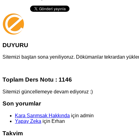
DUYURU
Sitemizi baştan sona yeniliyoruz. Dökümanlar tekrardan yüklenm
Toplam Ders Notu : 1146
Sitemizi güncellemeye devam ediyoruz :)
Son yorumlar
Kara Sarımsak Hakkında
için
admin
Yapay Zeka
için
Erhan
Takvim