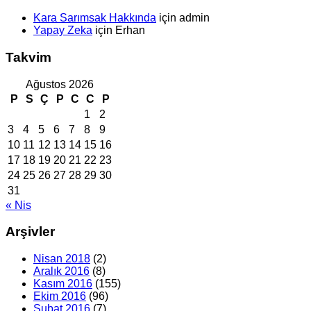
Kara Sarımsak Hakkında
için
admin
Yapay Zeka
için
Erhan
Takvim
Ağustos 2026
P
S
Ç
P
C
C
P
1
2
3
4
5
6
7
8
9
10
11
12
13
14
15
16
17
18
19
20
21
22
23
24
25
26
27
28
29
30
31
« Nis
Arşivler
Nisan 2018
(2)
Aralık 2016
(8)
Kasım 2016
(155)
Ekim 2016
(96)
Şubat 2016
(7)