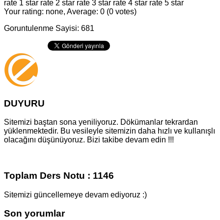
rate 1 star
rate 2 star
rate 3 star
rate 4 star
rate 5 star
Your rating: none, Average: 0 (0 votes)
Goruntulenme Sayisi: 681
DUYURU
Sitemizi baştan sona yeniliyoruz. Dökümanlar tekrardan
yüklenmektedir. Bu vesileyle sitemizin daha hızlı ve kullanışlı
olacağını düşünüyoruz. Bizi takibe devam edin !!!
Toplam Ders Notu : 1146
Sitemizi güncellemeye devam ediyoruz :)
Son yorumlar