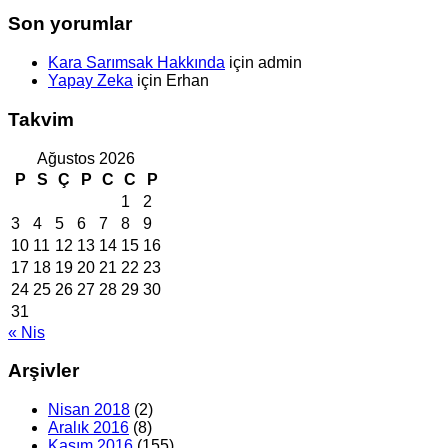
Son yorumlar
Kara Sarımsak Hakkında
için
admin
Yapay Zeka
için
Erhan
Takvim
Ağustos 2026
P
S
Ç
P
C
C
P
1
2
3
4
5
6
7
8
9
10
11
12
13
14
15
16
17
18
19
20
21
22
23
24
25
26
27
28
29
30
31
« Nis
Arşivler
Nisan 2018
(2)
Aralık 2016
(8)
Kasım 2016
(155)