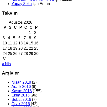
Yapay Zeka
için
Erhan
Takvim
Ağustos 2026
P
S
Ç
P
C
C
P
1
2
3
4
5
6
7
8
9
10
11
12
13
14
15
16
17
18
19
20
21
22
23
24
25
26
27
28
29
30
31
« Nis
Arşivler
Nisan 2018
(2)
Aralık 2016
(8)
Kasım 2016
(155)
Ekim 2016
(96)
Şubat 2016
(7)
Ocak 2016
(42)