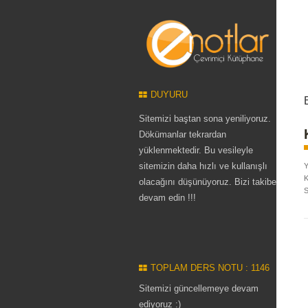
DUYURU
Sitemizi baştan sona yeniliyoruz.
Dökümanlar tekrardan
yüklenmektedir. Bu vesileyle
sitemizin daha hızlı ve kullanışlı
Y
K
olacağını düşünüyoruz. Bizi takibe
S
devam edin !!!
TOPLAM DERS NOTU : 1146
Sitemizi güncellemeye devam
ediyoruz :)