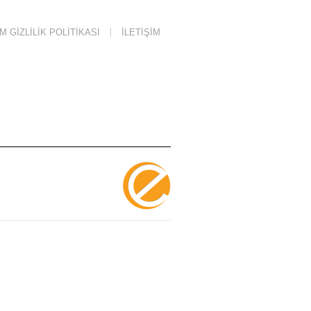
 GIZLILIK POLITIKASI
İLETIŞIM