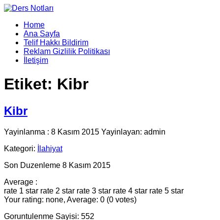
Home
Ana Sayfa
Telif Hakkı Bildirim
Reklam Gizlilik Politikası
İletişim
Etiket:
Kibr
Kibr
Yayinlanma : 8 Kasım 2015 Yayinlayan: admin
Kategori:
İlahiyat
Son Duzenleme 8 Kasım 2015
Average :
rate 1 star
rate 2 star
rate 3 star
rate 4 star
rate 5 star
Your rating: none, Average: 0 (0 votes)
Goruntulenme Sayisi: 552