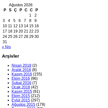
Ağustos 2026
P
S
Ç
P
C
C
P
1
2
3
4
5
6
7
8
9
10
11
12
13
14
15
16
17
18
19
20
21
22
23
24
25
26
27
28
29
30
31
« Nis
Arşivler
Nisan 2018
(2)
Aralık 2016
(8)
Kasım 2016
(155)
Ekim 2016
(96)
Şubat 2016
(7)
Ocak 2016
(42)
Kasım 2015
(91)
Ekim 2015
(212)
Eylül 2015
(297)
Ağustos 2015
(179)