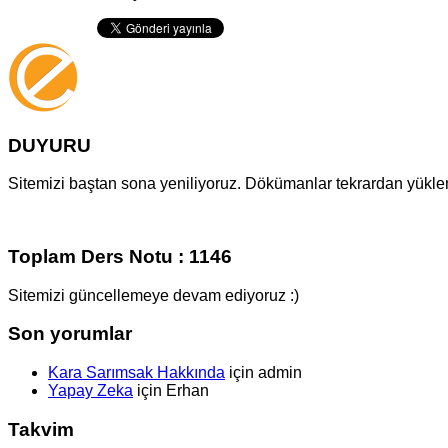
DUYURU
Sitemizi baştan sona yeniliyoruz. Dökümanlar tekrardan yüklenm
Toplam Ders Notu : 1146
Sitemizi güncellemeye devam ediyoruz :)
Son yorumlar
Kara Sarımsak Hakkında
için
admin
Yapay Zeka
için
Erhan
Takvim