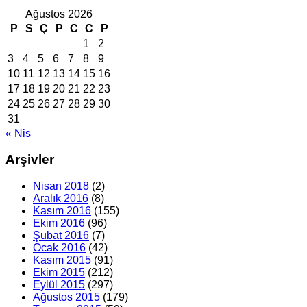
Ağustos 2026
P
S
Ç
P
C
C
P
1
2
3
4
5
6
7
8
9
10
11
12
13
14
15
16
17
18
19
20
21
22
23
24
25
26
27
28
29
30
31
« Nis
Arşivler
Nisan 2018
(2)
Aralık 2016
(8)
Kasım 2016
(155)
Ekim 2016
(96)
Şubat 2016
(7)
Ocak 2016
(42)
Kasım 2015
(91)
Ekim 2015
(212)
Eylül 2015
(297)
Ağustos 2015
(179)