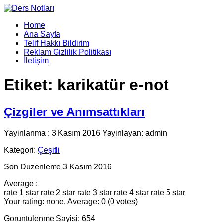
Home
Ana Sayfa
Telif Hakkı Bildirim
Reklam Gizlilik Politikası
İletişim
Etiket:
karikatür e-not
Çizgiler ve Anımsattıkları
Yayinlanma : 3 Kasım 2016 Yayinlayan: admin
Kategori:
Çeşitli
Son Duzenleme 3 Kasım 2016
Average :
rate 1 star
rate 2 star
rate 3 star
rate 4 star
rate 5 star
Your rating: none, Average: 0 (0 votes)
Goruntulenme Sayisi: 654