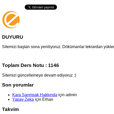
DUYURU
Sitemizi baştan sona yeniliyoruz. Dökümanlar tekrardan yüklenm
Toplam Ders Notu : 1146
Sitemizi güncellemeye devam ediyoruz :)
Son yorumlar
Kara Sarımsak Hakkında
için
admin
Yapay Zeka
için
Erhan
Takvim