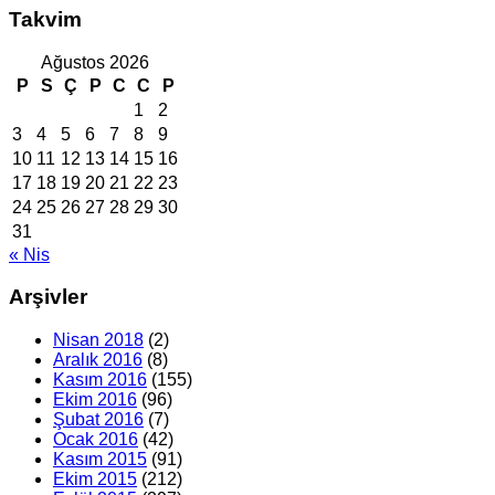
Takvim
Ağustos 2026
P
S
Ç
P
C
C
P
1
2
3
4
5
6
7
8
9
10
11
12
13
14
15
16
17
18
19
20
21
22
23
24
25
26
27
28
29
30
31
« Nis
Arşivler
Nisan 2018
(2)
Aralık 2016
(8)
Kasım 2016
(155)
Ekim 2016
(96)
Şubat 2016
(7)
Ocak 2016
(42)
Kasım 2015
(91)
Ekim 2015
(212)