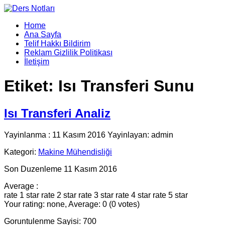
Home
Ana Sayfa
Telif Hakkı Bildirim
Reklam Gizlilik Politikası
İletişim
Etiket:
Isı Transferi Sunu
Isı Transferi Analiz
Yayinlanma : 11 Kasım 2016 Yayinlayan: admin
Kategori:
Makine Mühendisliği
Son Duzenleme 11 Kasım 2016
Average :
rate 1 star
rate 2 star
rate 3 star
rate 4 star
rate 5 star
Your rating: none, Average: 0 (0 votes)
Goruntulenme Sayisi: 700