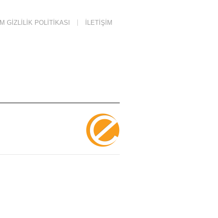
 GIZLILIK POLITIKASI
İLETIŞIM