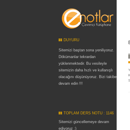
DUYURU
Sitemizi baştan sona yeniliyoruz.
Dökümanlar tekrardan
yüklenmektedir. Bu vesileyle
sitemizin daha hızlı ve kullanışlı
Y
K
olacağını düşünüyoruz. Bizi takibe
S
devam edin !!!
TOPLAM DERS NOTU : 1146
Sitemizi güncellemeye devam
ediyoruz :)