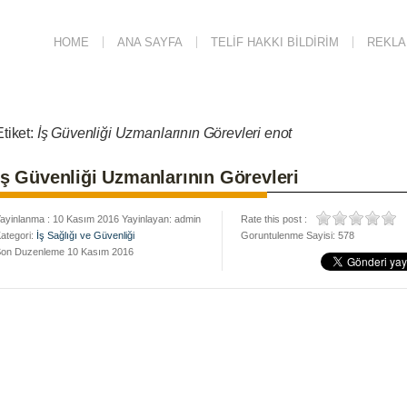
HOME
ANA SAYFA
TELIF HAKKI BILDIRIM
REKLAM
Etiket:
İş Güvenliği Uzmanlarının Görevleri enot
İş Güvenliği Uzmanlarının Görevleri
ayinlanma : 10 Kasım 2016 Yayinlayan: admin
Rate this post :
ategori:
İş Sağlığı ve Güvenliği
Goruntulenme Sayisi: 578
on Duzenleme 10 Kasım 2016