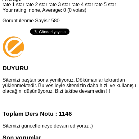
rate 1 star
rate 2 star
rate 3 star
rate 4 star
rate 5 star
Your rating: none, Average: 0 (0 votes)
Goruntulenme Sayisi: 580
DUYURU
Sitemizi baştan sona yeniliyoruz. Dökümanlar tekrardan
yüklenmektedir. Bu vesileyle sitemizin daha hızlı ve kullanışlı
olacağını düşünüyoruz. Bizi takibe devam edin !!!
Toplam Ders Notu : 1146
Sitemizi güncellemeye devam ediyoruz :)
Son yorumlar