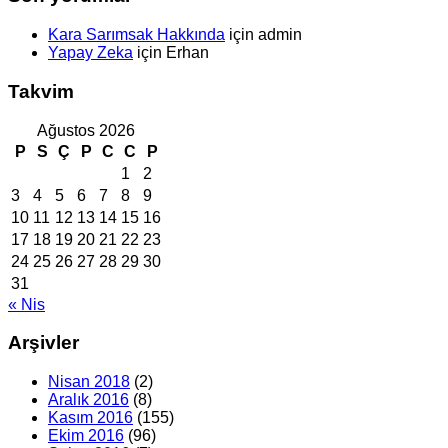
Kara Sarımsak Hakkında
için
admin
Yapay Zeka
için
Erhan
Takvim
Ağustos 2026
P
S
Ç
P
C
C
P
1
2
3
4
5
6
7
8
9
10
11
12
13
14
15
16
17
18
19
20
21
22
23
24
25
26
27
28
29
30
31
« Nis
Arşivler
Nisan 2018
(2)
Aralık 2016
(8)
Kasım 2016
(155)
Ekim 2016
(96)