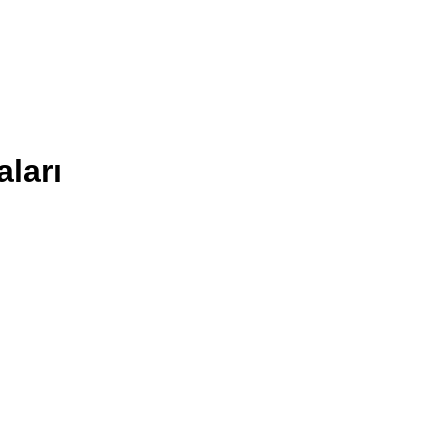
aları