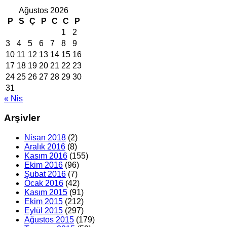
Ağustos 2026
P
S
Ç
P
C
C
P
1
2
3
4
5
6
7
8
9
10
11
12
13
14
15
16
17
18
19
20
21
22
23
24
25
26
27
28
29
30
31
« Nis
Arşivler
Nisan 2018
(2)
Aralık 2016
(8)
Kasım 2016
(155)
Ekim 2016
(96)
Şubat 2016
(7)
Ocak 2016
(42)
Kasım 2015
(91)
Ekim 2015
(212)
Eylül 2015
(297)
Ağustos 2015
(179)