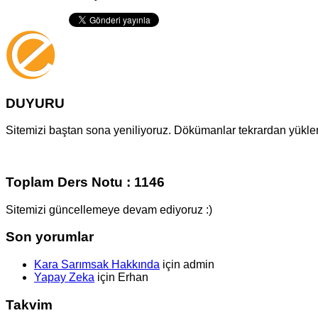
DUYURU
Sitemizi baştan sona yeniliyoruz. Dökümanlar tekrardan yüklenm
Toplam Ders Notu : 1146
Sitemizi güncellemeye devam ediyoruz :)
Son yorumlar
Kara Sarımsak Hakkında
için
admin
Yapay Zeka
için
Erhan
Takvim