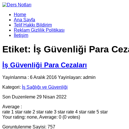
Home
Ana Sayfa
Telif Hakkı Bildirim
Reklam Gizlilik Politikası
İletişim
Etiket:
İş Güvenliği Para Cez
İş Güvenliği Para Cezaları
Yayinlanma : 6 Aralık 2016 Yayinlayan: admin
Kategori:
İş Sağlığı ve Güvenliği
Son Duzenleme 29 Nisan 2022
Average :
rate 1 star
rate 2 star
rate 3 star
rate 4 star
rate 5 star
Your rating: none, Average: 0 (0 votes)
Goruntulenme Sayisi: 757