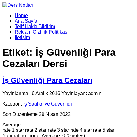
Home
Ana Sayfa
Telif Hakkı Bildirim
Reklam Gizlilik Politikası
İletişim
Etiket:
İş Güvenliği Para
Cezaları Dersi
İş Güvenliği Para Cezaları
Yayinlanma : 6 Aralık 2016 Yayinlayan: admin
Kategori:
İş Sağlığı ve Güvenliği
Son Duzenleme 29 Nisan 2022
Average :
rate 1 star
rate 2 star
rate 3 star
rate 4 star
rate 5 star
Your rating: none, Average: 0 (0 votes)