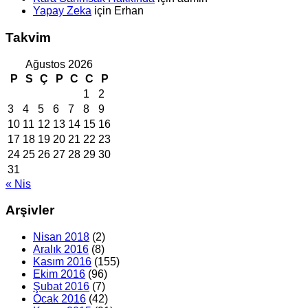
Yapay Zeka
için
Erhan
Takvim
Ağustos 2026
P
S
Ç
P
C
C
P
1
2
3
4
5
6
7
8
9
10
11
12
13
14
15
16
17
18
19
20
21
22
23
24
25
26
27
28
29
30
31
« Nis
Arşivler
Nisan 2018
(2)
Aralık 2016
(8)
Kasım 2016
(155)
Ekim 2016
(96)
Şubat 2016
(7)
Ocak 2016
(42)