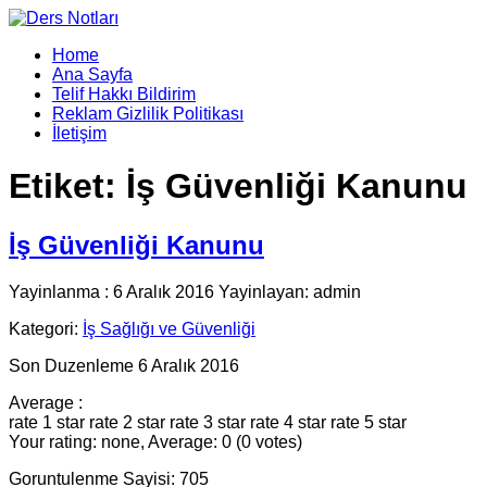
Home
Ana Sayfa
Telif Hakkı Bildirim
Reklam Gizlilik Politikası
İletişim
Etiket:
İş Güvenliği Kanunu
İş Güvenliği Kanunu
Yayinlanma : 6 Aralık 2016 Yayinlayan: admin
Kategori:
İş Sağlığı ve Güvenliği
Son Duzenleme 6 Aralık 2016
Average :
rate 1 star
rate 2 star
rate 3 star
rate 4 star
rate 5 star
Your rating: none, Average: 0 (0 votes)
Goruntulenme Sayisi: 705