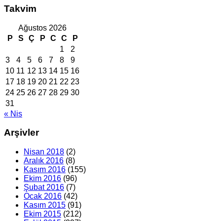
Takvim
Ağustos 2026
P
S
Ç
P
C
C
P
1
2
3
4
5
6
7
8
9
10
11
12
13
14
15
16
17
18
19
20
21
22
23
24
25
26
27
28
29
30
31
« Nis
Arşivler
Nisan 2018
(2)
Aralık 2016
(8)
Kasım 2016
(155)
Ekim 2016
(96)
Şubat 2016
(7)
Ocak 2016
(42)
Kasım 2015
(91)
Ekim 2015
(212)