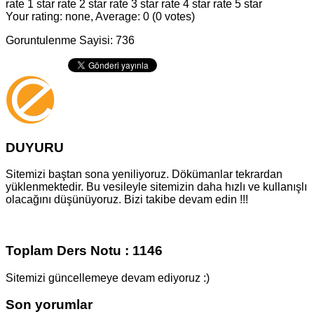
rate 1 star
rate 2 star
rate 3 star
rate 4 star
rate 5 star
Your rating: none, Average: 0 (0 votes)
Goruntulenme Sayisi: 736
DUYURU
Sitemizi baştan sona yeniliyoruz. Dökümanlar tekrardan
yüklenmektedir. Bu vesileyle sitemizin daha hızlı ve kullanışlı
olacağını düşünüyoruz. Bizi takibe devam edin !!!
Toplam Ders Notu : 1146
Sitemizi güncellemeye devam ediyoruz :)
Son yorumlar