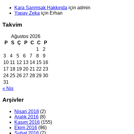
Kara Sarımsak Hakkında
için
admin
Yapay Zeka
için
Erhan
Takvim
Ağustos 2026
P
S
Ç
P
C
C
P
1
2
3
4
5
6
7
8
9
10
11
12
13
14
15
16
17
18
19
20
21
22
23
24
25
26
27
28
29
30
31
« Nis
Arşivler
Nisan 2018
(2)
Aralık 2016
(8)
Kasım 2016
(155)
Ekim 2016
(96)
Şubat 2016
(7)