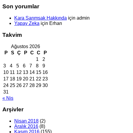
Son yorumlar
Kara Sarımsak Hakkında
için
admin
Yapay Zeka
için
Erhan
Takvim
Ağustos 2026
P
S
Ç
P
C
C
P
1
2
3
4
5
6
7
8
9
10
11
12
13
14
15
16
17
18
19
20
21
22
23
24
25
26
27
28
29
30
31
« Nis
Arşivler
Nisan 2018
(2)
Aralık 2016
(8)
Kasım 2016
(155)