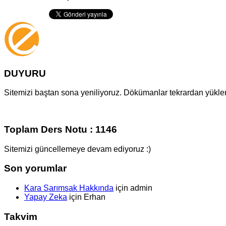
DUYURU
Sitemizi baştan sona yeniliyoruz. Dökümanlar tekrardan yüklenm
Toplam Ders Notu : 1146
Sitemizi güncellemeye devam ediyoruz :)
Son yorumlar
Kara Sarımsak Hakkında
için
admin
Yapay Zeka
için
Erhan
Takvim