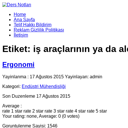
Home
Ana Sayfa
Telif Hakkı Bildirim
Reklam Gizlilik Politikası
İletişim
Etiket:
iş araçlarının ya da al
Ergonomi
Yayinlanma : 17 Ağustos 2015 Yayinlayan: admin
Kategori:
Endüstri Mühendisliği
Son Duzenleme 17 Ağustos 2015
Average :
rate 1 star
rate 2 star
rate 3 star
rate 4 star
rate 5 star
Your rating: none, Average: 0 (0 votes)
Goruntulenme Sayisi: 1546