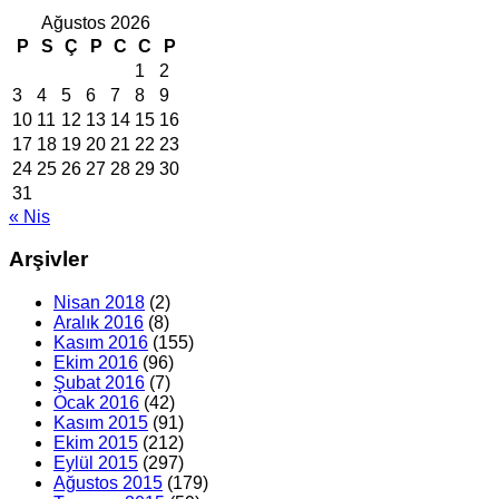
Ağustos 2026
P
S
Ç
P
C
C
P
1
2
3
4
5
6
7
8
9
10
11
12
13
14
15
16
17
18
19
20
21
22
23
24
25
26
27
28
29
30
31
« Nis
Arşivler
Nisan 2018
(2)
Aralık 2016
(8)
Kasım 2016
(155)
Ekim 2016
(96)
Şubat 2016
(7)
Ocak 2016
(42)
Kasım 2015
(91)
Ekim 2015
(212)
Eylül 2015
(297)
Ağustos 2015
(179)