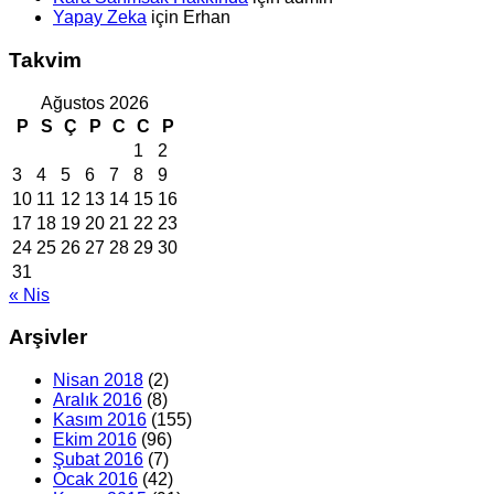
Yapay Zeka
için
Erhan
Takvim
Ağustos 2026
P
S
Ç
P
C
C
P
1
2
3
4
5
6
7
8
9
10
11
12
13
14
15
16
17
18
19
20
21
22
23
24
25
26
27
28
29
30
31
« Nis
Arşivler
Nisan 2018
(2)
Aralık 2016
(8)
Kasım 2016
(155)
Ekim 2016
(96)
Şubat 2016
(7)
Ocak 2016
(42)