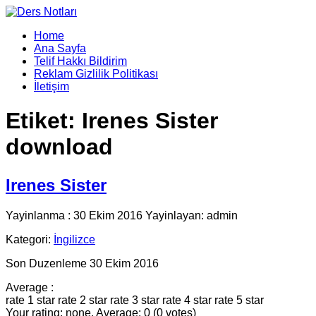
Home
Ana Sayfa
Telif Hakkı Bildirim
Reklam Gizlilik Politikası
İletişim
Etiket:
Irenes Sister
download
Irenes Sister
Yayinlanma : 30 Ekim 2016 Yayinlayan: admin
Kategori:
İngilizce
Son Duzenleme 30 Ekim 2016
Average :
rate 1 star
rate 2 star
rate 3 star
rate 4 star
rate 5 star
Your rating: none, Average: 0 (0 votes)