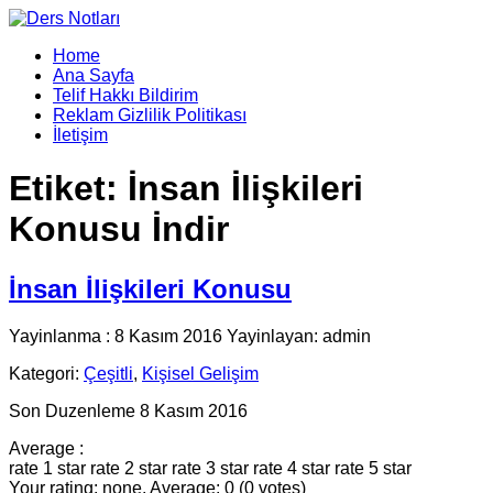
Home
Ana Sayfa
Telif Hakkı Bildirim
Reklam Gizlilik Politikası
İletişim
Etiket:
İnsan İlişkileri
Konusu İndir
İnsan İlişkileri Konusu
Yayinlanma : 8 Kasım 2016 Yayinlayan: admin
Kategori:
Çeşitli
,
Kişisel Gelişim
Son Duzenleme 8 Kasım 2016
Average :
rate 1 star
rate 2 star
rate 3 star
rate 4 star
rate 5 star
Your rating: none, Average: 0 (0 votes)