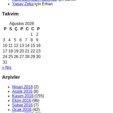
Yapay Zeka
için
Erhan
Takvim
Ağustos 2026
P
S
Ç
P
C
C
P
1
2
3
4
5
6
7
8
9
10
11
12
13
14
15
16
17
18
19
20
21
22
23
24
25
26
27
28
29
30
31
« Nis
Arşivler
Nisan 2018
(2)
Aralık 2016
(8)
Kasım 2016
(155)
Ekim 2016
(96)
Şubat 2016
(7)
Ocak 2016
(42)