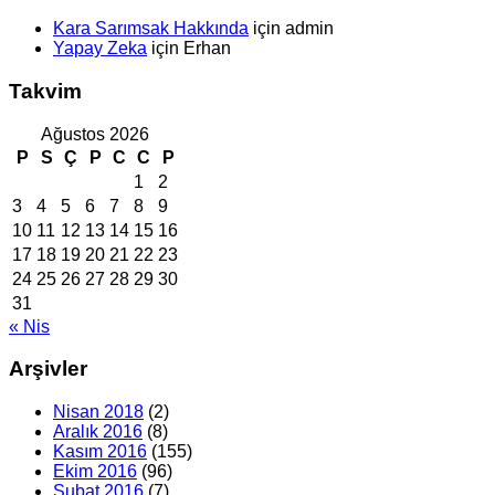
Kara Sarımsak Hakkında
için
admin
Yapay Zeka
için
Erhan
Takvim
Ağustos 2026
P
S
Ç
P
C
C
P
1
2
3
4
5
6
7
8
9
10
11
12
13
14
15
16
17
18
19
20
21
22
23
24
25
26
27
28
29
30
31
« Nis
Arşivler
Nisan 2018
(2)
Aralık 2016
(8)
Kasım 2016
(155)
Ekim 2016
(96)
Şubat 2016
(7)