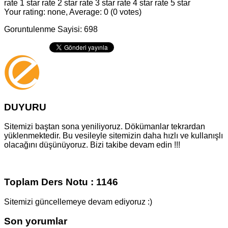
rate 1 star
rate 2 star
rate 3 star
rate 4 star
rate 5 star
Your rating: none, Average: 0 (0 votes)
Goruntulenme Sayisi: 698
DUYURU
Sitemizi baştan sona yeniliyoruz. Dökümanlar tekrardan
yüklenmektedir. Bu vesileyle sitemizin daha hızlı ve kullanışlı
olacağını düşünüyoruz. Bizi takibe devam edin !!!
Toplam Ders Notu : 1146
Sitemizi güncellemeye devam ediyoruz :)
Son yorumlar