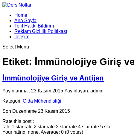
Home
Ana Sayfa
Telif Hakkı Bildirim
Reklam Gizlilik Politikası
İletişim
Select Menu
Etiket:
İmmünolojiye Giriş ve
İmmünolojiye Giriş ve Antijen
Yayinlanma : 23 Kasım 2015 Yayinlayan: admin
Kategori:
Gıda Mühendisliği
Son Duzenleme 23 Kasım 2015
Rate this post :
rate 1 star
rate 2 star
rate 3 star
rate 4 star
rate 5 star
Your rating: none, Average: 0 (0 votes)