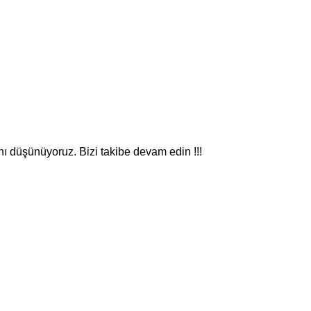
nı düşünüyoruz. Bizi takibe devam edin !!!