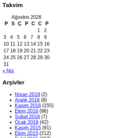
Takvim
Ağustos 2026
P
S
Ç
P
C
C
P
1
2
3
4
5
6
7
8
9
10
11
12
13
14
15
16
17
18
19
20
21
22
23
24
25
26
27
28
29
30
31
« Nis
Arşivler
Nisan 2018
(2)
Aralık 2016
(8)
Kasım 2016
(155)
Ekim 2016
(96)
Şubat 2016
(7)
Ocak 2016
(42)
Kasım 2015
(91)
Ekim 2015
(212)