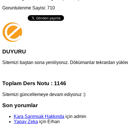
Goruntulenme Sayisi: 710
DUYURU
Sitemizi baştan sona yeniliyoruz. Dökümanlar tekrardan yüklenm
Toplam Ders Notu : 1146
Sitemizi güncellemeye devam ediyoruz :)
Son yorumlar
Kara Sarımsak Hakkında
için
admin
Yapay Zeka
için
Erhan