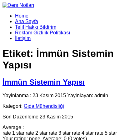
Home
Ana Sayfa
Telif Hakkı Bildirim
Reklam Gizlilik Politikası
İletişim
Etiket:
İmmün Sistemin
Yapısı
İmmün Sistemin Yapısı
Yayinlanma : 23 Kasım 2015 Yayinlayan: admin
Kategori:
Gıda Mühendisliği
Son Duzenleme 23 Kasım 2015
Average :
rate 1 star
rate 2 star
rate 3 star
rate 4 star
rate 5 star
Your rating: none, Average: 0 (0 votes)