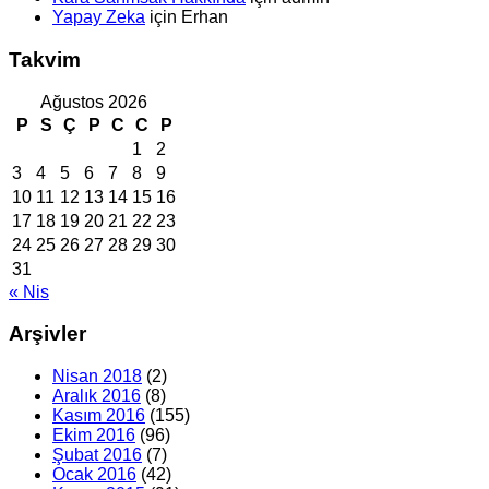
Yapay Zeka
için
Erhan
Takvim
Ağustos 2026
P
S
Ç
P
C
C
P
1
2
3
4
5
6
7
8
9
10
11
12
13
14
15
16
17
18
19
20
21
22
23
24
25
26
27
28
29
30
31
« Nis
Arşivler
Nisan 2018
(2)
Aralık 2016
(8)
Kasım 2016
(155)
Ekim 2016
(96)
Şubat 2016
(7)
Ocak 2016
(42)