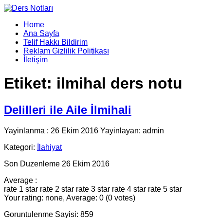
Home
Ana Sayfa
Telif Hakkı Bildirim
Reklam Gizlilik Politikası
İletişim
Etiket:
ilmihal ders notu
Delilleri ile Aile İlmihali
Yayinlanma : 26 Ekim 2016 Yayinlayan: admin
Kategori:
İlahiyat
Son Duzenleme 26 Ekim 2016
Average :
rate 1 star
rate 2 star
rate 3 star
rate 4 star
rate 5 star
Your rating: none, Average: 0 (0 votes)
Goruntulenme Sayisi: 859