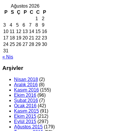
Ağustos 2026
P
S
Ç
P
C
C
P
1
2
3
4
5
6
7
8
9
10
11
12
13
14
15
16
17
18
19
20
21
22
23
24
25
26
27
28
29
30
31
« Nis
Arşivler
Nisan 2018
(2)
Aralık 2016
(8)
Kasım 2016
(155)
Ekim 2016
(96)
Şubat 2016
(7)
Ocak 2016
(42)
Kasım 2015
(91)
Ekim 2015
(212)
Eylül 2015
(297)
Ağustos 2015
(179)