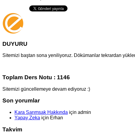
DUYURU
Sitemizi baştan sona yeniliyoruz. Dökümanlar tekrardan yüklenm
Toplam Ders Notu : 1146
Sitemizi güncellemeye devam ediyoruz :)
Son yorumlar
Kara Sarımsak Hakkında
için
admin
Yapay Zeka
için
Erhan
Takvim