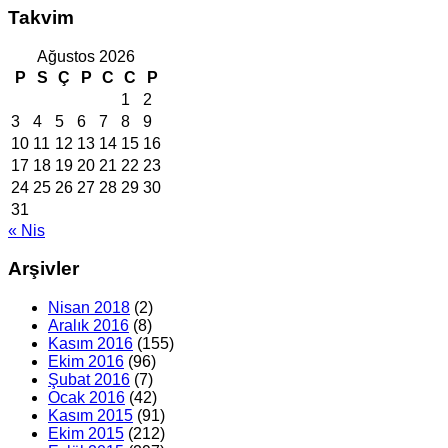
Takvim
Ağustos 2026
P
S
Ç
P
C
C
P
1
2
3
4
5
6
7
8
9
10
11
12
13
14
15
16
17
18
19
20
21
22
23
24
25
26
27
28
29
30
31
« Nis
Arşivler
Nisan 2018
(2)
Aralık 2016
(8)
Kasım 2016
(155)
Ekim 2016
(96)
Şubat 2016
(7)
Ocak 2016
(42)
Kasım 2015
(91)
Ekim 2015
(212)