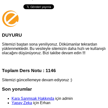
DUYURU
Sitemizi baştan sona yeniliyoruz. Dökümanlar tekrardan
yüklenmektedir. Bu vesileyle sitemizin daha hızlı ve kullanışlı
olacağını düşünüyoruz. Bizi takibe devam edin !!!
Toplam Ders Notu : 1146
Sitemizi güncellemeye devam ediyoruz :)
Son yorumlar
Kara Sarımsak Hakkında
için
admin
Yapay Zeka
için
Erhan