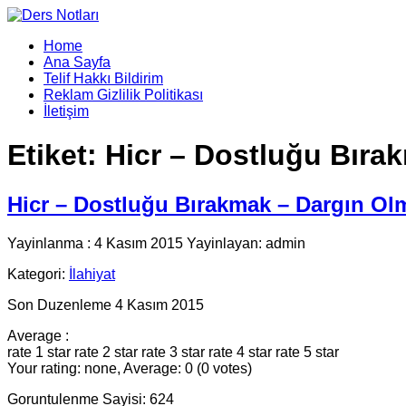
Home
Ana Sayfa
Telif Hakkı Bildirim
Reklam Gizlilik Politikası
İletişim
Etiket:
Hicr – Dostluğu Bıra
Hicr – Dostluğu Bırakmak – Dargın Ol
Yayinlanma : 4 Kasım 2015 Yayinlayan: admin
Kategori:
İlahiyat
Son Duzenleme 4 Kasım 2015
Average :
rate 1 star
rate 2 star
rate 3 star
rate 4 star
rate 5 star
Your rating: none, Average: 0 (0 votes)
Goruntulenme Sayisi: 624