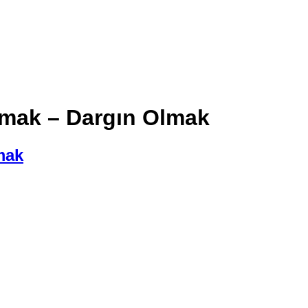
kmak – Dargın Olmak
mak