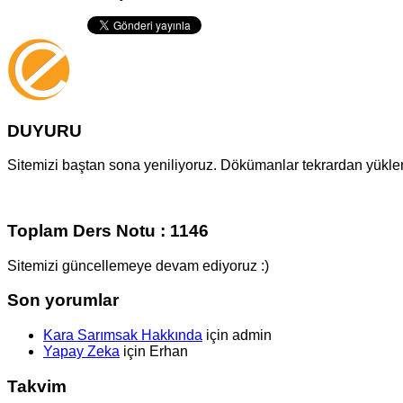
DUYURU
Sitemizi baştan sona yeniliyoruz. Dökümanlar tekrardan yüklenm
Toplam Ders Notu : 1146
Sitemizi güncellemeye devam ediyoruz :)
Son yorumlar
Kara Sarımsak Hakkında
için
admin
Yapay Zeka
için
Erhan
Takvim