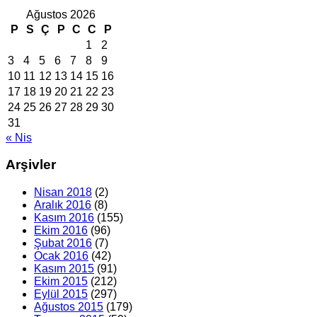
Ağustos 2026
P
S
Ç
P
C
C
P
1
2
3
4
5
6
7
8
9
10
11
12
13
14
15
16
17
18
19
20
21
22
23
24
25
26
27
28
29
30
31
« Nis
Arşivler
Nisan 2018
(2)
Aralık 2016
(8)
Kasım 2016
(155)
Ekim 2016
(96)
Şubat 2016
(7)
Ocak 2016
(42)
Kasım 2015
(91)
Ekim 2015
(212)
Eylül 2015
(297)
Ağustos 2015
(179)