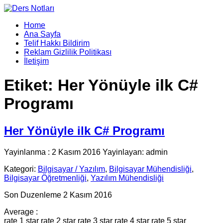
Home
Ana Sayfa
Telif Hakkı Bildirim
Reklam Gizlilik Politikası
İletişim
Etiket:
Her Yönüyle ilk C#
Programı
Her Yönüyle ilk C# Programı
Yayinlanma : 2 Kasım 2016 Yayinlayan: admin
Kategori:
Bilgisayar / Yazılım
,
Bilgisayar Mühendisliği
,
Bilgisayar Öğretmenliği
,
Yazılım Mühendisliği
Son Duzenleme 2 Kasım 2016
Average :
rate 1 star
rate 2 star
rate 3 star
rate 4 star
rate 5 star