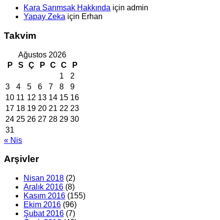
Kara Sarımsak Hakkında
için
admin
Yapay Zeka
için
Erhan
Takvim
Ağustos 2026
P
S
Ç
P
C
C
P
1
2
3
4
5
6
7
8
9
10
11
12
13
14
15
16
17
18
19
20
21
22
23
24
25
26
27
28
29
30
31
« Nis
Arşivler
Nisan 2018
(2)
Aralık 2016
(8)
Kasım 2016
(155)
Ekim 2016
(96)
Şubat 2016
(7)