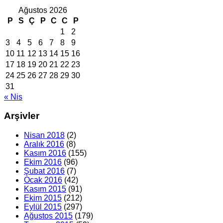
Ağustos 2026
P
S
Ç
P
C
C
P
1
2
3
4
5
6
7
8
9
10
11
12
13
14
15
16
17
18
19
20
21
22
23
24
25
26
27
28
29
30
31
« Nis
Arşivler
Nisan 2018
(2)
Aralık 2016
(8)
Kasım 2016
(155)
Ekim 2016
(96)
Şubat 2016
(7)
Ocak 2016
(42)
Kasım 2015
(91)
Ekim 2015
(212)
Eylül 2015
(297)
Ağustos 2015
(179)