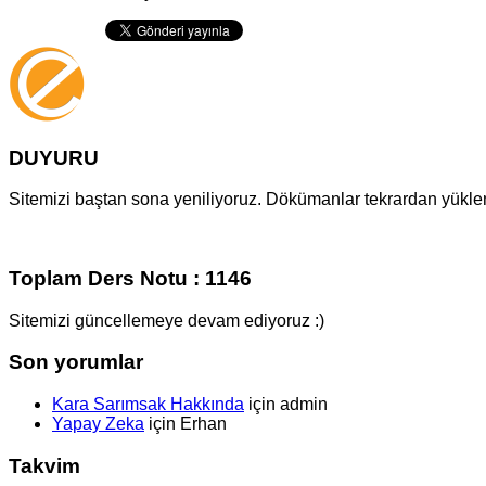
DUYURU
Sitemizi baştan sona yeniliyoruz. Dökümanlar tekrardan yüklenm
Toplam Ders Notu : 1146
Sitemizi güncellemeye devam ediyoruz :)
Son yorumlar
Kara Sarımsak Hakkında
için
admin
Yapay Zeka
için
Erhan
Takvim