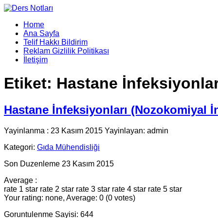
Home
Ana Sayfa
Telif Hakkı Bildirim
Reklam Gizlilik Politikası
İletişim
Etiket:
Hastane İnfeksiyonlar
Hastane İnfeksiyonları (Nozokomiyal İ
Yayinlanma : 23 Kasım 2015 Yayinlayan: admin
Kategori:
Gıda Mühendisliği
Son Duzenleme 23 Kasım 2015
Average :
rate 1 star
rate 2 star
rate 3 star
rate 4 star
rate 5 star
Your rating: none, Average: 0 (0 votes)
Goruntulenme Sayisi: 644