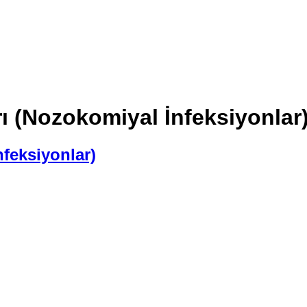
ı (Nozokomiyal İnfeksiyonlar
nfeksiyonlar)