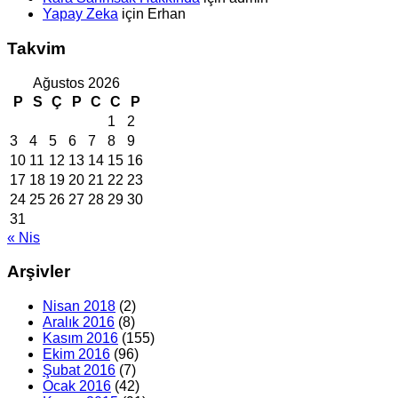
Yapay Zeka
için
Erhan
Takvim
Ağustos 2026
P
S
Ç
P
C
C
P
1
2
3
4
5
6
7
8
9
10
11
12
13
14
15
16
17
18
19
20
21
22
23
24
25
26
27
28
29
30
31
« Nis
Arşivler
Nisan 2018
(2)
Aralık 2016
(8)
Kasım 2016
(155)
Ekim 2016
(96)
Şubat 2016
(7)
Ocak 2016
(42)