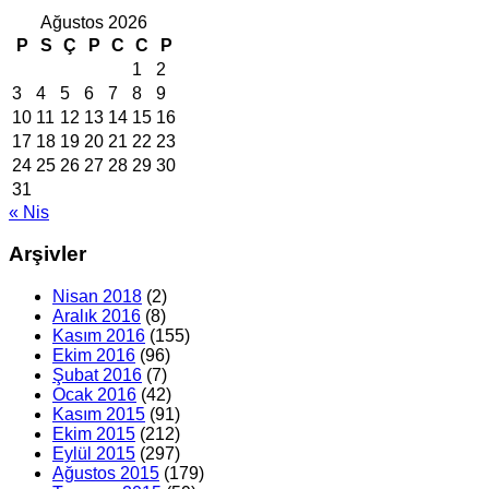
Ağustos 2026
P
S
Ç
P
C
C
P
1
2
3
4
5
6
7
8
9
10
11
12
13
14
15
16
17
18
19
20
21
22
23
24
25
26
27
28
29
30
31
« Nis
Arşivler
Nisan 2018
(2)
Aralık 2016
(8)
Kasım 2016
(155)
Ekim 2016
(96)
Şubat 2016
(7)
Ocak 2016
(42)
Kasım 2015
(91)
Ekim 2015
(212)
Eylül 2015
(297)
Ağustos 2015
(179)