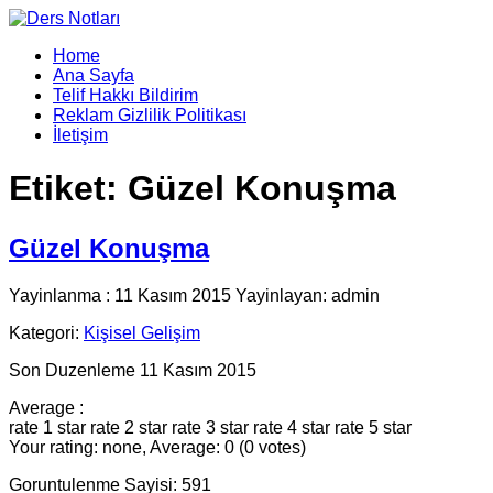
Home
Ana Sayfa
Telif Hakkı Bildirim
Reklam Gizlilik Politikası
İletişim
Etiket:
Güzel Konuşma
Güzel Konuşma
Yayinlanma : 11 Kasım 2015 Yayinlayan: admin
Kategori:
Kişisel Gelişim
Son Duzenleme 11 Kasım 2015
Average :
rate 1 star
rate 2 star
rate 3 star
rate 4 star
rate 5 star
Your rating: none, Average: 0 (0 votes)
Goruntulenme Sayisi: 591