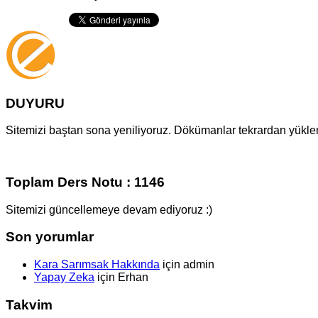
DUYURU
Sitemizi baştan sona yeniliyoruz. Dökümanlar tekrardan yüklenm
Toplam Ders Notu : 1146
Sitemizi güncellemeye devam ediyoruz :)
Son yorumlar
Kara Sarımsak Hakkında
için
admin
Yapay Zeka
için
Erhan
Takvim