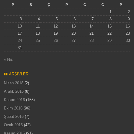
P
S
Ç
P
C
C
P
1
2
3
4
5
6
7
8
9
10
11
12
13
14
15
16
17
18
19
20
21
22
23
24
25
26
27
28
29
30
31
« Nis
ARŞIVLER
Nisan 2018
(2)
Aralık 2016
(8)
Kasım 2016
(155)
Ekim 2016
(96)
Şubat 2016
(7)
Ocak 2016
(42)
Kasım 2015
(91)