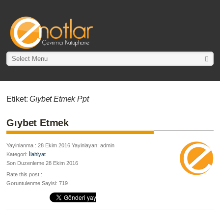
Select Menu
Etiket:
Gıybet Etmek Ppt
Gıybet Etmek
Yayinlanma : 28 Ekim 2016 Yayinlayan: admin
Kategori:
İlahiyat
Son Duzenleme 28 Ekim 2016
Rate this post :
Goruntulenme Sayisi: 719