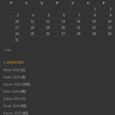
P
S
Ç
P
C
C
P
1
2
3
4
5
6
7
8
9
10
11
12
13
14
15
16
17
18
19
20
21
22
23
24
25
26
27
28
29
30
31
« Nis
ARŞIVLER
Nisan 2018
(2)
Aralık 2016
(8)
Kasım 2016
(155)
Ekim 2016
(96)
Şubat 2016
(7)
Ocak 2016
(42)
Kasım 2015
(91)