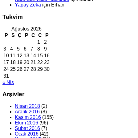
Yapay Zeka
için
Erhan
Takvim
Ağustos 2026
P
S
Ç
P
C
C
P
1
2
3
4
5
6
7
8
9
10
11
12
13
14
15
16
17
18
19
20
21
22
23
24
25
26
27
28
29
30
31
« Nis
Arşivler
Nisan 2018
(2)
Aralık 2016
(8)
Kasım 2016
(155)
Ekim 2016
(96)
Şubat 2016
(7)
Ocak 2016
(42)