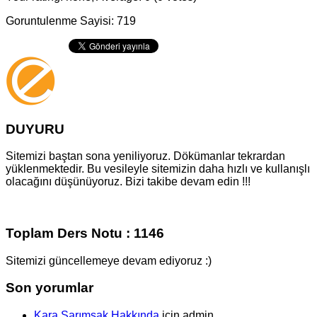
Goruntulenme Sayisi: 719
DUYURU
Sitemizi baştan sona yeniliyoruz. Dökümanlar tekrardan
yüklenmektedir. Bu vesileyle sitemizin daha hızlı ve kullanışlı
olacağını düşünüyoruz. Bizi takibe devam edin !!!
Toplam Ders Notu : 1146
Sitemizi güncellemeye devam ediyoruz :)
Son yorumlar
Kara Sarımsak Hakkında
için
admin