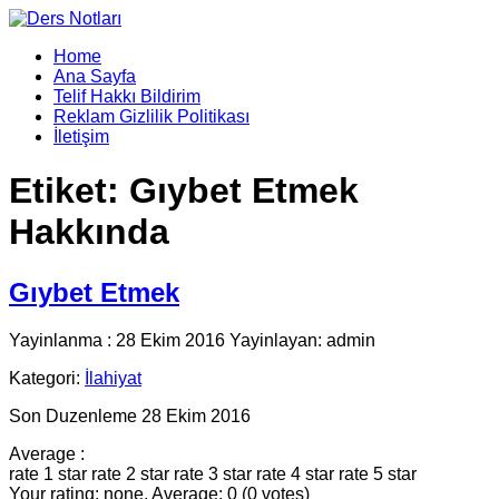
Home
Ana Sayfa
Telif Hakkı Bildirim
Reklam Gizlilik Politikası
İletişim
Etiket:
Gıybet Etmek
Hakkında
Gıybet Etmek
Yayinlanma : 28 Ekim 2016 Yayinlayan: admin
Kategori:
İlahiyat
Son Duzenleme 28 Ekim 2016
Average :
rate 1 star
rate 2 star
rate 3 star
rate 4 star
rate 5 star
Your rating: none, Average: 0 (0 votes)