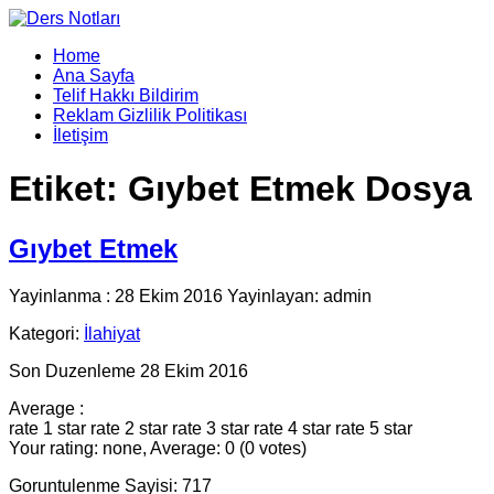
Home
Ana Sayfa
Telif Hakkı Bildirim
Reklam Gizlilik Politikası
İletişim
Etiket:
Gıybet Etmek Dosya
Gıybet Etmek
Yayinlanma : 28 Ekim 2016 Yayinlayan: admin
Kategori:
İlahiyat
Son Duzenleme 28 Ekim 2016
Average :
rate 1 star
rate 2 star
rate 3 star
rate 4 star
rate 5 star
Your rating: none, Average: 0 (0 votes)
Goruntulenme Sayisi: 717