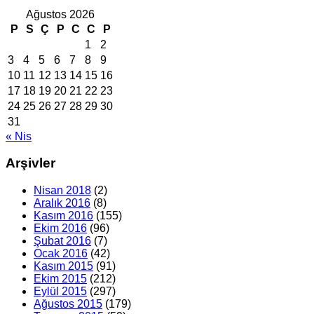
Ağustos 2026
P
S
Ç
P
C
C
P
1
2
3
4
5
6
7
8
9
10
11
12
13
14
15
16
17
18
19
20
21
22
23
24
25
26
27
28
29
30
31
« Nis
Arşivler
Nisan 2018
(2)
Aralık 2016
(8)
Kasım 2016
(155)
Ekim 2016
(96)
Şubat 2016
(7)
Ocak 2016
(42)
Kasım 2015
(91)
Ekim 2015
(212)
Eylül 2015
(297)
Ağustos 2015
(179)