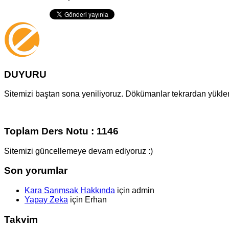
DUYURU
Sitemizi baştan sona yeniliyoruz. Dökümanlar tekrardan yüklenm
Toplam Ders Notu : 1146
Sitemizi güncellemeye devam ediyoruz :)
Son yorumlar
Kara Sarımsak Hakkında
için
admin
Yapay Zeka
için
Erhan
Takvim