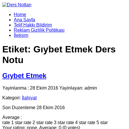
Home
Ana Sayfa
Telif Hakkı Bildirim
Reklam Gizlilik Politikası
İletişim
Etiket:
Gıybet Etmek Ders
Notu
Gıybet Etmek
Yayinlanma : 28 Ekim 2016 Yayinlayan: admin
Kategori:
İlahiyat
Son Duzenleme 28 Ekim 2016
Average :
rate 1 star
rate 2 star
rate 3 star
rate 4 star
rate 5 star
Your rating: none, Average: 0 (0 votes)