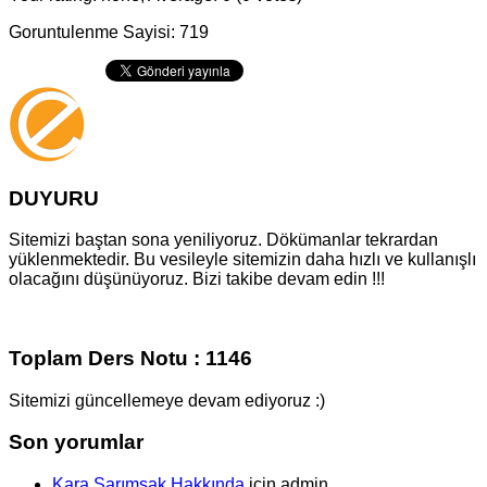
Goruntulenme Sayisi: 719
DUYURU
Sitemizi baştan sona yeniliyoruz. Dökümanlar tekrardan
yüklenmektedir. Bu vesileyle sitemizin daha hızlı ve kullanışlı
olacağını düşünüyoruz. Bizi takibe devam edin !!!
Toplam Ders Notu : 1146
Sitemizi güncellemeye devam ediyoruz :)
Son yorumlar
Kara Sarımsak Hakkında
için
admin