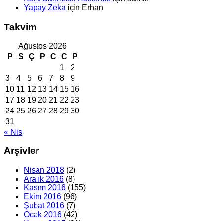
Yapay Zeka
için
Erhan
Takvim
Ağustos 2026
P
S
Ç
P
C
C
P
1
2
3
4
5
6
7
8
9
10
11
12
13
14
15
16
17
18
19
20
21
22
23
24
25
26
27
28
29
30
31
« Nis
Arşivler
Nisan 2018
(2)
Aralık 2016
(8)
Kasım 2016
(155)
Ekim 2016
(96)
Şubat 2016
(7)
Ocak 2016
(42)