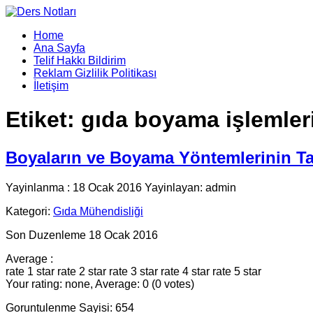
Home
Ana Sayfa
Telif Hakkı Bildirim
Reklam Gizlilik Politikası
İletişim
Etiket:
gıda boyama işlemler
Boyaların ve Boyama Yöntemlerinin Ta
Yayinlanma : 18 Ocak 2016 Yayinlayan: admin
Kategori:
Gıda Mühendisliği
Son Duzenleme 18 Ocak 2016
Average :
rate 1 star
rate 2 star
rate 3 star
rate 4 star
rate 5 star
Your rating: none, Average: 0 (0 votes)
Goruntulenme Sayisi: 654