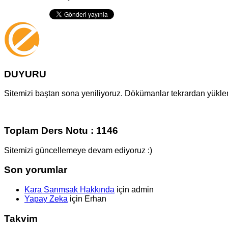
DUYURU
Sitemizi baştan sona yeniliyoruz. Dökümanlar tekrardan yüklenm
Toplam Ders Notu : 1146
Sitemizi güncellemeye devam ediyoruz :)
Son yorumlar
Kara Sarımsak Hakkında
için
admin
Yapay Zeka
için
Erhan
Takvim