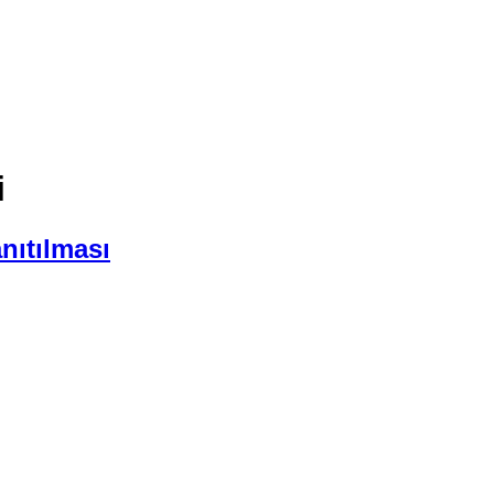
i
nıtılması