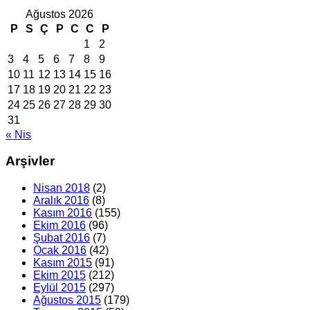
Ağustos 2026
P
S
Ç
P
C
C
P
1
2
3
4
5
6
7
8
9
10
11
12
13
14
15
16
17
18
19
20
21
22
23
24
25
26
27
28
29
30
31
« Nis
Arşivler
Nisan 2018
(2)
Aralık 2016
(8)
Kasım 2016
(155)
Ekim 2016
(96)
Şubat 2016
(7)
Ocak 2016
(42)
Kasım 2015
(91)
Ekim 2015
(212)
Eylül 2015
(297)
Ağustos 2015
(179)