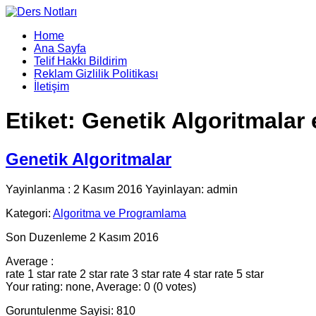
Home
Ana Sayfa
Telif Hakkı Bildirim
Reklam Gizlilik Politikası
İletişim
Etiket:
Genetik Algoritmalar 
Genetik Algoritmalar
Yayinlanma : 2 Kasım 2016 Yayinlayan: admin
Kategori:
Algoritma ve Programlama
Son Duzenleme 2 Kasım 2016
Average :
rate 1 star
rate 2 star
rate 3 star
rate 4 star
rate 5 star
Your rating: none, Average: 0 (0 votes)
Goruntulenme Sayisi: 810