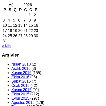
Ağustos 2026
P
S
Ç
P
C
C
P
1
2
3
4
5
6
7
8
9
10
11
12
13
14
15
16
17
18
19
20
21
22
23
24
25
26
27
28
29
30
31
« Nis
Arşivler
Nisan 2018
(2)
Aralık 2016
(8)
Kasım 2016
(155)
Ekim 2016
(96)
Şubat 2016
(7)
Ocak 2016
(42)
Kasım 2015
(91)
Ekim 2015
(212)
Eylül 2015
(297)
Ağustos 2015
(179)