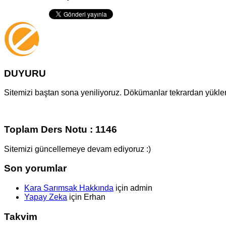
DUYURU
Sitemizi baştan sona yeniliyoruz. Dökümanlar tekrardan yüklenm
Toplam Ders Notu : 1146
Sitemizi güncellemeye devam ediyoruz :)
Son yorumlar
Kara Sarımsak Hakkında
için
admin
Yapay Zeka
için
Erhan
Takvim