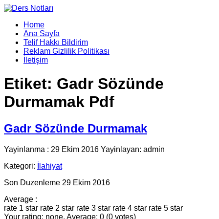
Home
Ana Sayfa
Telif Hakkı Bildirim
Reklam Gizlilik Politikası
İletişim
Etiket:
Gadr Sözünde
Durmamak Pdf
Gadr Sözünde Durmamak
Yayinlanma : 29 Ekim 2016 Yayinlayan: admin
Kategori:
İlahiyat
Son Duzenleme 29 Ekim 2016
Average :
rate 1 star
rate 2 star
rate 3 star
rate 4 star
rate 5 star
Your rating: none, Average: 0 (0 votes)