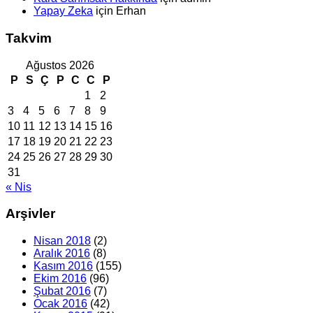
Yapay Zeka
için
Erhan
Takvim
Ağustos 2026
P
S
Ç
P
C
C
P
1
2
3
4
5
6
7
8
9
10
11
12
13
14
15
16
17
18
19
20
21
22
23
24
25
26
27
28
29
30
31
« Nis
Arşivler
Nisan 2018
(2)
Aralık 2016
(8)
Kasım 2016
(155)
Ekim 2016
(96)
Şubat 2016
(7)
Ocak 2016
(42)