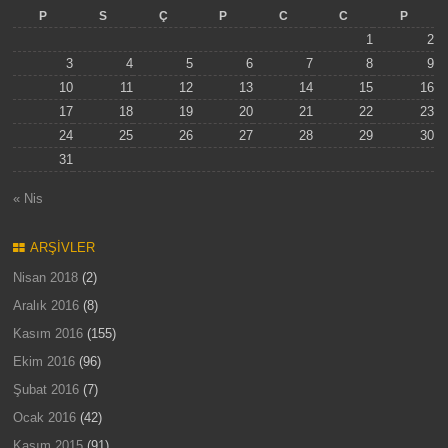
P
S
Ç
P
C
C
P
1
2
3
4
5
6
7
8
9
10
11
12
13
14
15
16
17
18
19
20
21
22
23
24
25
26
27
28
29
30
31
« Nis
ARŞIVLER
Nisan 2018
(2)
Aralık 2016
(8)
Kasım 2016
(155)
Ekim 2016
(96)
Şubat 2016
(7)
Ocak 2016
(42)
Kasım 2015
(91)