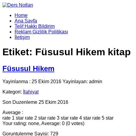
Home
Ana Sayfa
Telif Hakkı Bildirim
Reklam Gizlilik Politikası
İletişim
Etiket:
Füsusul Hikem kitap
Füsusul Hikem
Yayinlanma : 25 Ekim 2016 Yayinlayan: admin
Kategori:
İlahiyat
Son Duzenleme 25 Ekim 2016
Average :
rate 1 star
rate 2 star
rate 3 star
rate 4 star
rate 5 star
Your rating: none, Average: 0 (0 votes)
Goruntulenme Sayisi: 729