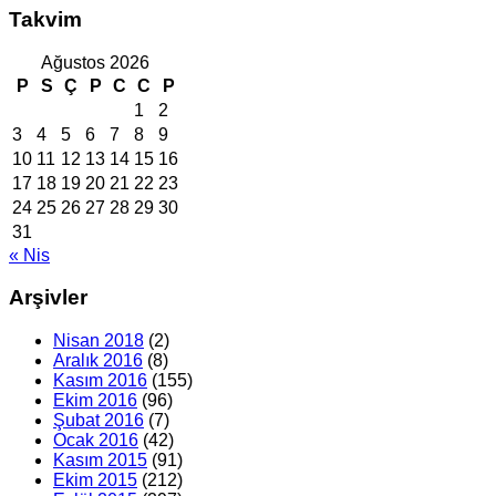
Takvim
Ağustos 2026
P
S
Ç
P
C
C
P
1
2
3
4
5
6
7
8
9
10
11
12
13
14
15
16
17
18
19
20
21
22
23
24
25
26
27
28
29
30
31
« Nis
Arşivler
Nisan 2018
(2)
Aralık 2016
(8)
Kasım 2016
(155)
Ekim 2016
(96)
Şubat 2016
(7)
Ocak 2016
(42)
Kasım 2015
(91)
Ekim 2015
(212)