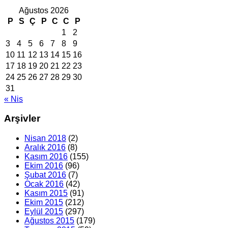
Ağustos 2026
P
S
Ç
P
C
C
P
1
2
3
4
5
6
7
8
9
10
11
12
13
14
15
16
17
18
19
20
21
22
23
24
25
26
27
28
29
30
31
« Nis
Arşivler
Nisan 2018
(2)
Aralık 2016
(8)
Kasım 2016
(155)
Ekim 2016
(96)
Şubat 2016
(7)
Ocak 2016
(42)
Kasım 2015
(91)
Ekim 2015
(212)
Eylül 2015
(297)
Ağustos 2015
(179)