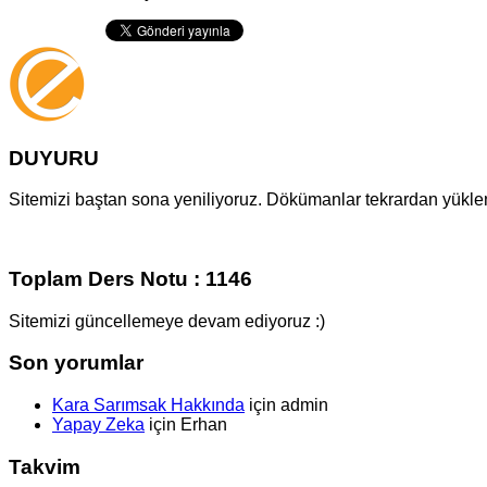
DUYURU
Sitemizi baştan sona yeniliyoruz. Dökümanlar tekrardan yüklenm
Toplam Ders Notu : 1146
Sitemizi güncellemeye devam ediyoruz :)
Son yorumlar
Kara Sarımsak Hakkında
için
admin
Yapay Zeka
için
Erhan
Takvim