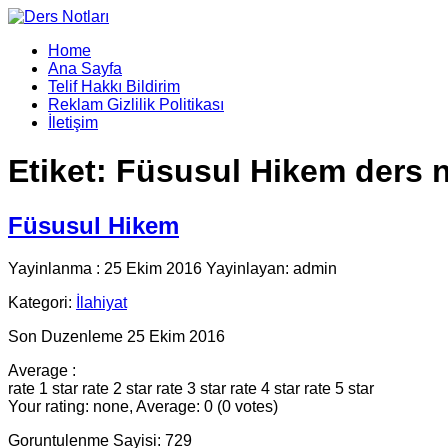
Home
Ana Sayfa
Telif Hakkı Bildirim
Reklam Gizlilik Politikası
İletişim
Etiket:
Füsusul Hikem ders 
Füsusul Hikem
Yayinlanma : 25 Ekim 2016 Yayinlayan: admin
Kategori:
İlahiyat
Son Duzenleme 25 Ekim 2016
Average :
rate 1 star
rate 2 star
rate 3 star
rate 4 star
rate 5 star
Your rating: none, Average: 0 (0 votes)
Goruntulenme Sayisi: 729