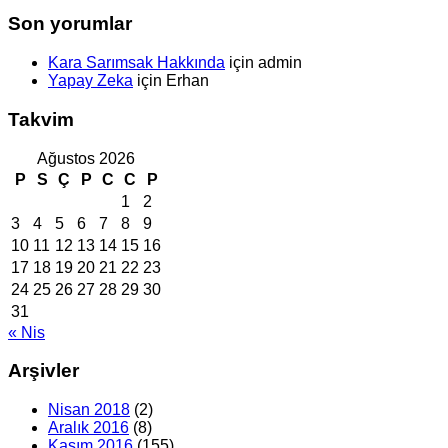
Son yorumlar
Kara Sarımsak Hakkında
için
admin
Yapay Zeka
için
Erhan
Takvim
Ağustos 2026
P
S
Ç
P
C
C
P
1
2
3
4
5
6
7
8
9
10
11
12
13
14
15
16
17
18
19
20
21
22
23
24
25
26
27
28
29
30
31
« Nis
Arşivler
Nisan 2018
(2)
Aralık 2016
(8)
Kasım 2016
(155)