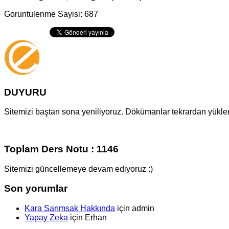
Goruntulenme Sayisi: 687
DUYURU
Sitemizi baştan sona yeniliyoruz. Dökümanlar tekrardan yüklenm
Toplam Ders Notu : 1146
Sitemizi güncellemeye devam ediyoruz :)
Son yorumlar
Kara Sarımsak Hakkında
için
admin
Yapay Zeka
için
Erhan