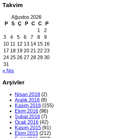
Takvim
Ağustos 2026
P
S
Ç
P
C
C
P
1
2
3
4
5
6
7
8
9
10
11
12
13
14
15
16
17
18
19
20
21
22
23
24
25
26
27
28
29
30
31
« Nis
Arşivler
Nisan 2018
(2)
Aralık 2016
(8)
Kasım 2016
(155)
Ekim 2016
(96)
Şubat 2016
(7)
Ocak 2016
(42)
Kasım 2015
(91)
Ekim 2015
(212)