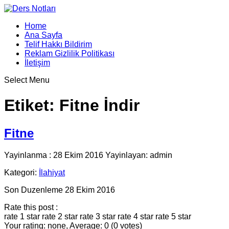
Home
Ana Sayfa
Telif Hakkı Bildirim
Reklam Gizlilik Politikası
İletişim
Select Menu
Etiket:
Fitne İndir
Fitne
Yayinlanma : 28 Ekim 2016 Yayinlayan: admin
Kategori:
İlahiyat
Son Duzenleme 28 Ekim 2016
Rate this post :
rate 1 star
rate 2 star
rate 3 star
rate 4 star
rate 5 star
Your rating: none, Average: 0 (0 votes)