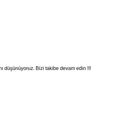
nı düşünüyoruz. Bizi takibe devam edin !!!