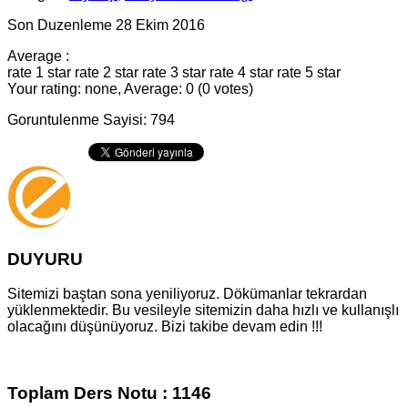
Son Duzenleme 28 Ekim 2016
Average :
rate 1 star
rate 2 star
rate 3 star
rate 4 star
rate 5 star
Your rating: none, Average: 0 (0 votes)
Goruntulenme Sayisi: 794
DUYURU
Sitemizi baştan sona yeniliyoruz. Dökümanlar tekrardan
yüklenmektedir. Bu vesileyle sitemizin daha hızlı ve kullanışlı
olacağını düşünüyoruz. Bizi takibe devam edin !!!
Toplam Ders Notu : 1146