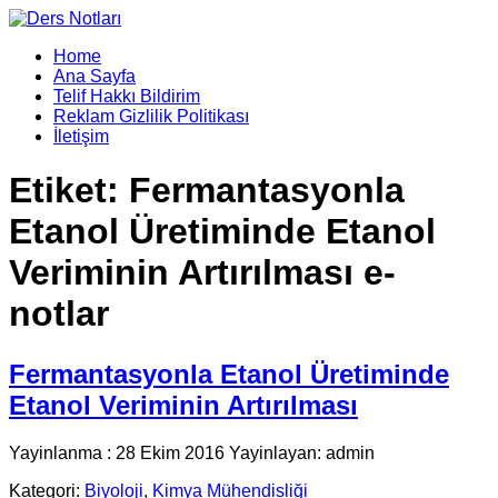
Home
Ana Sayfa
Telif Hakkı Bildirim
Reklam Gizlilik Politikası
İletişim
Etiket:
Fermantasyonla
Etanol Üretiminde Etanol
Veriminin Artırılması e-
notlar
Fermantasyonla Etanol Üretiminde
Etanol Veriminin Artırılması
Yayinlanma : 28 Ekim 2016 Yayinlayan: admin
Kategori:
Biyoloji
,
Kimya Mühendisliği