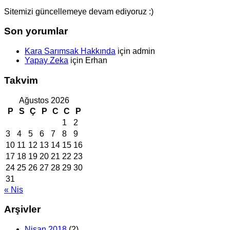
Sitemizi güncellemeye devam ediyoruz :)
Son yorumlar
Kara Sarımsak Hakkında
için
admin
Yapay Zeka
için
Erhan
Takvim
Ağustos 2026
P
S
Ç
P
C
C
P
1
2
3
4
5
6
7
8
9
10
11
12
13
14
15
16
17
18
19
20
21
22
23
24
25
26
27
28
29
30
31
« Nis
Arşivler
Nisan 2018
(2)