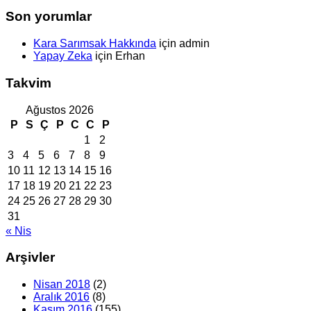
Son yorumlar
Kara Sarımsak Hakkında
için
admin
Yapay Zeka
için
Erhan
Takvim
Ağustos 2026
P
S
Ç
P
C
C
P
1
2
3
4
5
6
7
8
9
10
11
12
13
14
15
16
17
18
19
20
21
22
23
24
25
26
27
28
29
30
31
« Nis
Arşivler
Nisan 2018
(2)
Aralık 2016
(8)
Kasım 2016
(155)