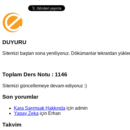
DUYURU
Sitemizi baştan sona yeniliyoruz. Dökümanlar tekrardan yüklenm
Toplam Ders Notu : 1146
Sitemizi güncellemeye devam ediyoruz :)
Son yorumlar
Kara Sarımsak Hakkında
için
admin
Yapay Zeka
için
Erhan
Takvim