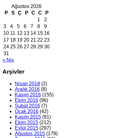
Ağustos 2026
P
S
Ç
P
C
C
P
1
2
3
4
5
6
7
8
9
10
11
12
13
14
15
16
17
18
19
20
21
22
23
24
25
26
27
28
29
30
31
« Nis
Arşivler
Nisan 2018
(2)
Aralık 2016
(8)
Kasım 2016
(155)
Ekim 2016
(96)
Şubat 2016
(7)
Ocak 2016
(42)
Kasım 2015
(91)
Ekim 2015
(212)
Eylül 2015
(297)
Ağustos 2015
(179)