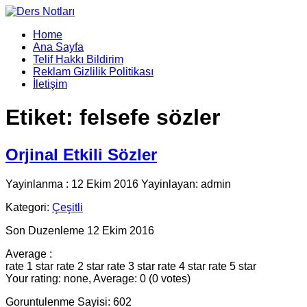
Home
Ana Sayfa
Telif Hakkı Bildirim
Reklam Gizlilik Politikası
İletişim
Etiket:
felsefe sözler
Orjinal Etkili Sözler
Yayinlanma : 12 Ekim 2016 Yayinlayan: admin
Kategori:
Çeşitli
Son Duzenleme 12 Ekim 2016
Average :
rate 1 star
rate 2 star
rate 3 star
rate 4 star
rate 5 star
Your rating: none, Average: 0 (0 votes)
Goruntulenme Sayisi: 602