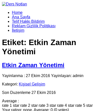
Home
Ana Sayfa
Telif Hakkı Bildirim
Reklam Gizlilik Politikası
İletişim
Etiket:
Etkin Zaman
Yönetimi
Etkin Zaman Yönetimi
Yayinlanma : 27 Ekim 2016 Yayinlayan: admin
Kategori:
Kişisel Gelişim
Son Duzenleme 27 Ekim 2016
Average :
rate 1 star
rate 2 star
rate 3 star
rate 4 star
rate 5 star
Your rating: none, Average: 0 (0 votes)