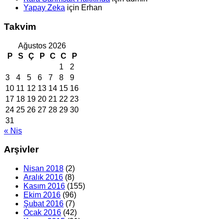
Yapay Zeka
için
Erhan
Takvim
Ağustos 2026
P
S
Ç
P
C
C
P
1
2
3
4
5
6
7
8
9
10
11
12
13
14
15
16
17
18
19
20
21
22
23
24
25
26
27
28
29
30
31
« Nis
Arşivler
Nisan 2018
(2)
Aralık 2016
(8)
Kasım 2016
(155)
Ekim 2016
(96)
Şubat 2016
(7)
Ocak 2016
(42)